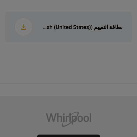
11 kg
ثقل
بطاقة التقييم (English (United States))
19 سم
الارتفاع المعبأ
68 سم
العرض المعبأ
61 سم
عمق معبأ
12.3 kg
الوزن المعبأ
أبعاد التشعير (H×W×D)
h×560×490
(مم)