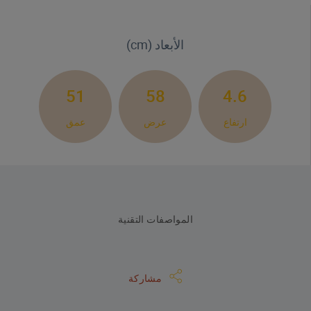
الأبعاد (cm)
51
58
4.6
ارتفاع
عرض
عمق
المواصفات التقنية
مشاركة