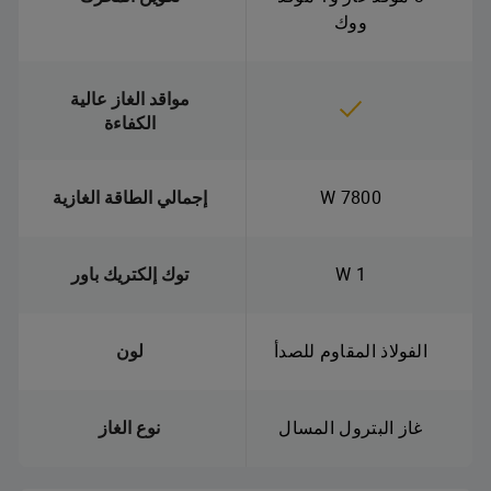
ووك
مواقد الغاز عالية
الكفاءة
7800 W
إجمالي الطاقة الغازية
1 W
توك إلكتريك باور
الفولاذ المقاوم للصدأ
لون
غاز البترول المسال
نوع الغاز