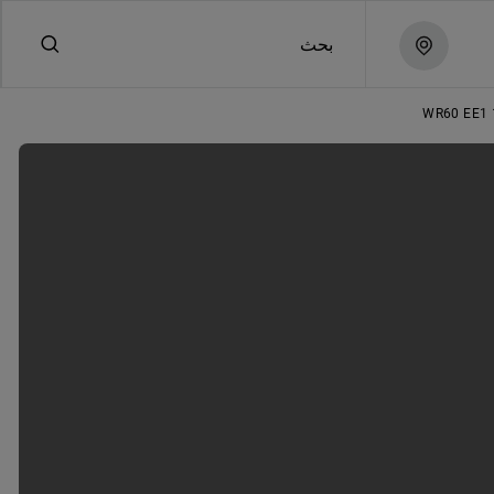
بحث
WR60 EE1 