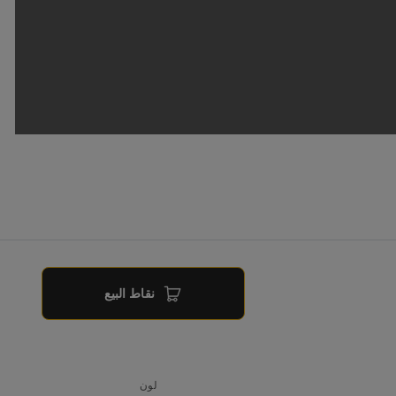
نقاط البيع
لون