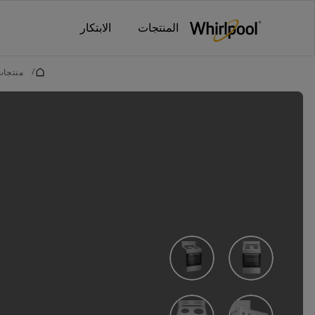
Main content starts her
المنتجات
الابتكار
/
منتجات