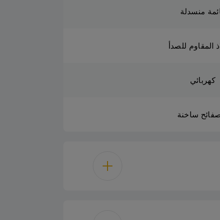
ئمة منسدلة
ذ المقاوم للصدأ
كهربائي