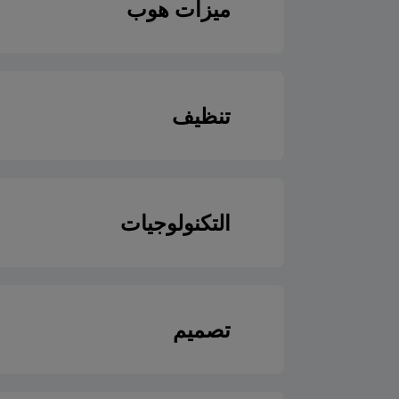
ميزات هوب
الشبكة الكهربائية
نوع الهوب
نصف شواية
تنظيف
تكوين المحرك
التدفئة القاعية
تنظيف بالبخار
تصميم لوحة الموق
التكنولوجيات
المنطقة الأمامية-الي
نوع الشبكة
تصميم
المنطقة الخلفية الي
مروحة التبريد
المنطقة الأمامية الي