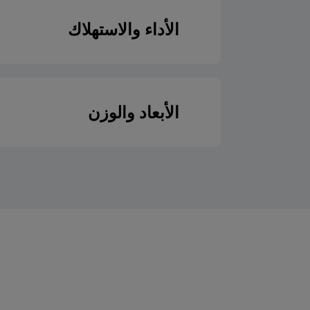
نوع الإضاءة
الأداء والاستهلاك
المنطقة الخلفية الي
زجاج الباب القابل للإ
حجم التجويف الرئي
عدد مستويات الرف
الأبعاد والوزن
فئة كفاءة الطاقة في التجو
لون التجويف
ارتفاع
مصدر الحرارة الرئيسي ل
نوع فتح الأبواب
عرض
توك إلكتريك باور
لون
عمق
ضغط
نوع الحجرة السفلي