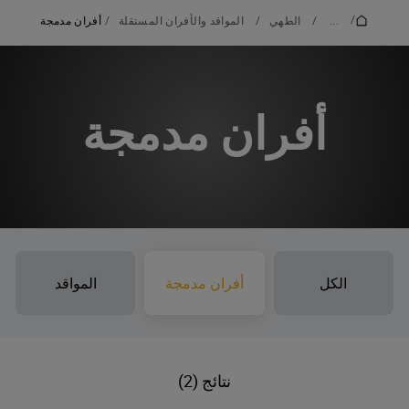
/
...
/
الطهي
/
المواقد والأفران المستقلة
/
أفران مدمجة
أفران مدمجة
الكل
أفران مدمجة
المواقد
نتائج (2)