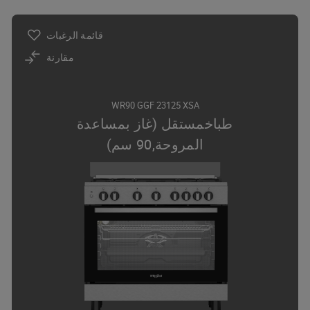
قائمة الرغبات
مقارنة
WR90 GGF 23125 XSA
طباخمستقل (غاز بمساعدة
المروحة,90 سم)