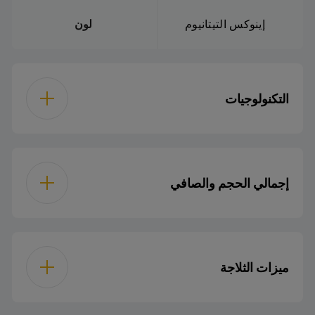
إينوكس التيتانيوم
لون
التكنولوجيات
ضاغط العاكس
إجمالي الحجم والصافي
وضع الإجازة
506
إجمالي الحجم الإجمالي
ميزات الثلاجة
477 L
إجمالي الحجم الصافي