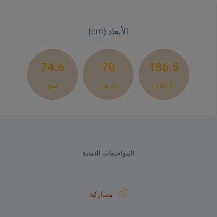
الأبعاد (cm)
74.6
70
186.5
ارتفاع
عرض
عمق
المواصفات التقنية
مشاركة