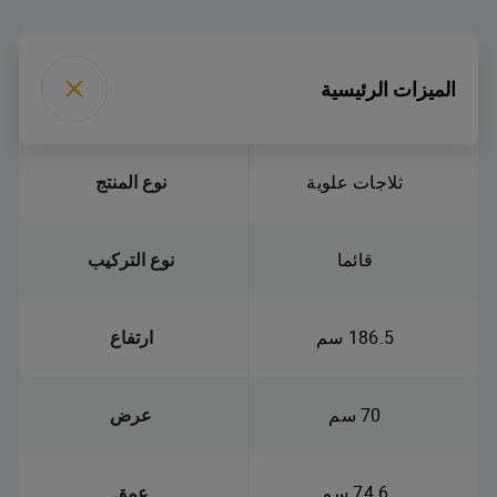
الميزات الرئيسية
ثلاجات علوية
نوع المنتج
قائما
نوع التركيب
186.5 سم
ارتفاع
70 سم
عرض
74.6 سم
عمق